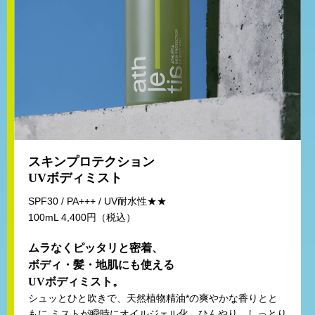
スキンプロテクション
UVボディミスト
SPF30 / PA+++ / UV耐水性★★
100mL 4,400円（税込）
ムラなくピッタリと密着、
ボディ・髪・地肌にも使える
UVボディミスト。
シュッとひと吹きで、天然植物精油*の爽やかな香りとと
もに
ミストが瞬時にオイルジェル化。ひんやり、しっとり