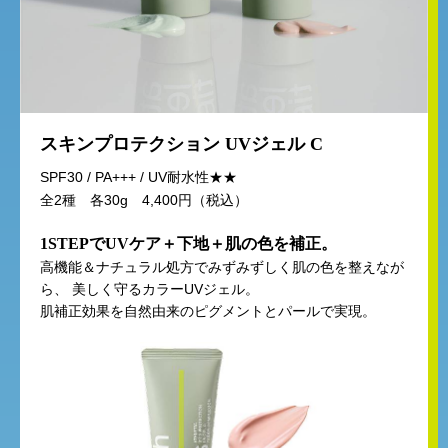
スキンプロテクション UVジェル C
SPF30 / PA+++ / UV耐水性★★
全2種 各30g 4,400円（税込）
1STEPでUVケア＋下地＋肌の色を補正。
高機能＆ナチュラル処方でみずみずしく肌の色を整えなが
ら、
美しく守るカラーUVジェル。
肌補正効果を自然由来のピグメントとパールで実現。