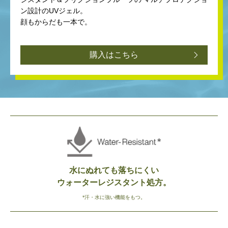
ン設計のUVジェル。
顔もからだも一本で。
購入はこちら
水にぬれても落ちにくい
ウォーターレジスタント処方。
*汗・水に強い機能をもつ。