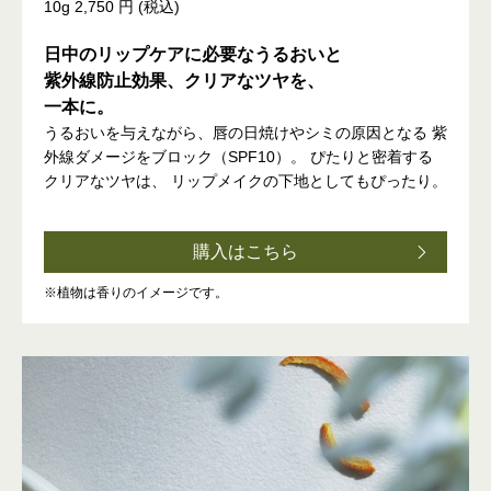
10g 2,750 円 (税込)
日中のリップケアに必要なうるおいと
紫外線防止効果、クリアなツヤを、
一本に。
うるおいを与えながら、唇の日焼けやシミの原因となる
紫
外線ダメージをブロック（SPF10）。
ぴたりと密着する
クリアなツヤは、
リップメイクの下地としてもぴったり。
購入はこちら
※植物は香りのイメージです。