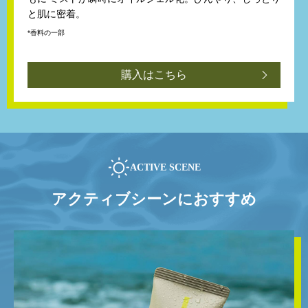
と肌に密着。
*香料の一部
購入はこちら
ACTIVE SCENE
アクティブシーンにおすすめ