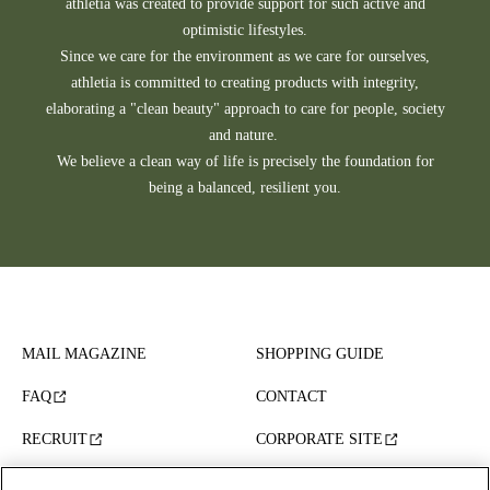
athletia was created to provide support for such active and
optimistic lifestyles.
Since we care for the environment as we care for ourselves,
athletia is committed to creating products with integrity,
elaborating a "clean beauty" approach to care for people, society
and nature.
We believe a clean way of life is precisely the foundation for
being a balanced, resilient you.
MAIL MAGAZINE
SHOPPING GUIDE
FAQ
CONTACT
RECRUIT
CORPORATE SITE