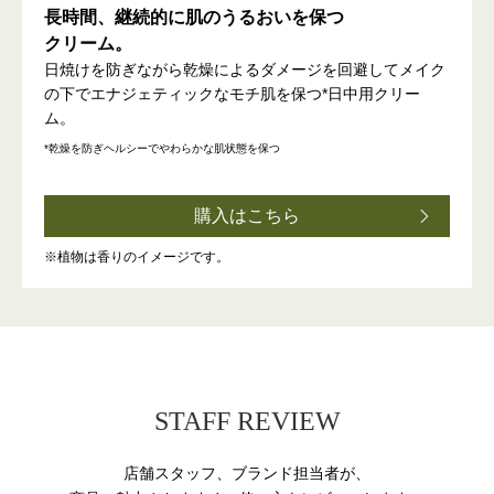
長時間、継続的に肌のうるおいを保つ
クリーム。
⽇焼けを防ぎながら乾燥によるダメージを回避してメイク
の下で
エナジェティックなモチ肌を保つ*⽇中⽤クリー
ム。
*乾燥を防ぎヘルシーでやわらかな肌状態を保つ
購入はこちら
※植物は香りのイメージです。
STAFF REVIEW
店舗スタッフ、ブランド担当者が、