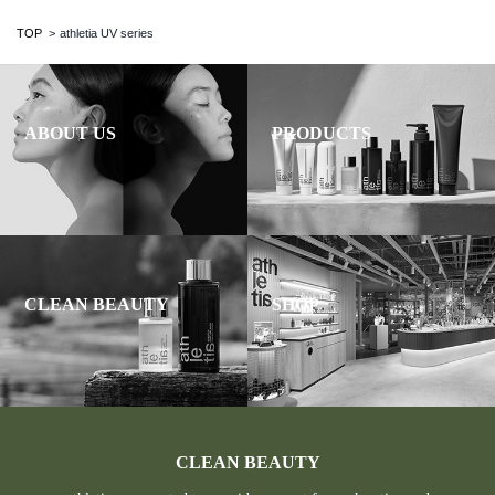
TOP
athletia UV series
ABOUT US
PRODUCTS
CLEAN BEAUTY
SHOP
CLEAN BEAUTY