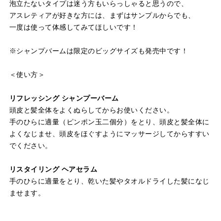
泡立たないタイプは迷う方もいらっしゃると思うので、
アスレティアが好きな方には、まずはサンプルからでも、
一度は使って体感してみてほしいです！
※シャンプバームは限定のビッグサイズも発売中です！
＜使い方＞
リフレッシング シャンプーバーム
頭皮と髪全体をよくぬらしてからお使いください。
手のひらに適量（ピンポン玉二個分）をとり、頭皮と髪全体に
よくなじませ、頭皮をほぐすようにマッサージしてからすすい
でください。
リスタイリング ヘアセラム
手のひらに適量をとり、乾いた髪やタオルドライした髪になじ
ませます。