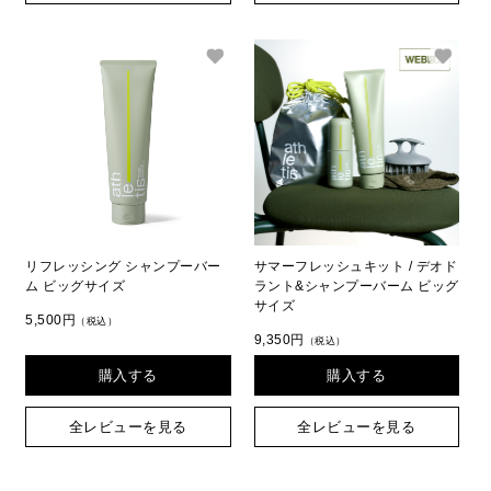
リフレッシング シャンプーバー
サマーフレッシュキット / デオド
ム ビッグサイズ
ラント&シャンプーバーム ビッグ
サイズ
5,500円
（税込）
9,350円
（税込）
購入する
購入する
全レビューを見る
全レビューを見る