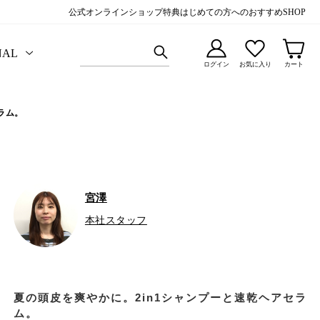
公式オンラインショップ特典
はじめての方へのおすすめ
SHOP
NAL
ログイン
お気に入り
カート
ラム。
宮澤
本社スタッフ
夏の頭皮を爽やかに。2in1シャンプーと速乾ヘアセラ
ム。