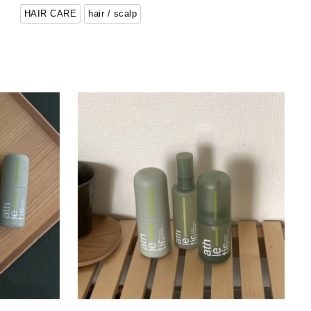
HAIR CARE
hair / scalp