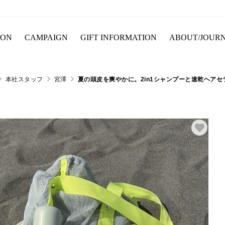
ION
CAMPAIGN
GIFT INFORMATION
ABOUT/JOUR
本社スタッフ
宮澤
夏の頭皮を爽やかに。2in1シャンプーと速乾ヘアセ