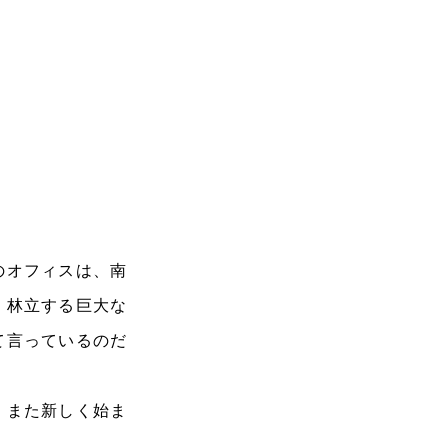
のオフィスは、南
。林立する巨大な
て言っているのだ
、また新しく始ま