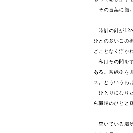
その言葉に頷い
時計の針が12
ひとの多いこの
どことなく浮か
私はその間をす
ある。常緑樹を
ス。どういうわ
ひとりになりた
ら職場のひとと
空いている場所