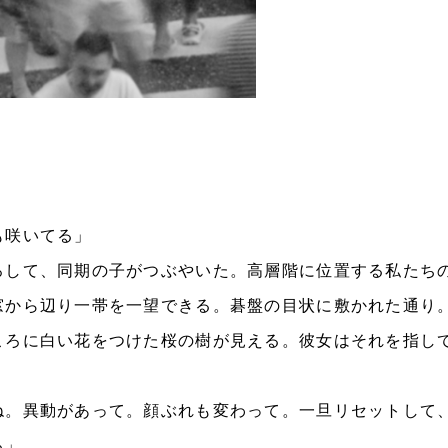
も咲いてる」
して、同期の子がつぶやいた。高層階に位置する私たち
窓から辺り一帯を一望できる。碁盤の目状に敷かれた通り
ころに白い花をつけた桜の樹が見える。彼女はそれを指し
ね。異動があって。顔ぶれも変わって。一旦リセットして
る」