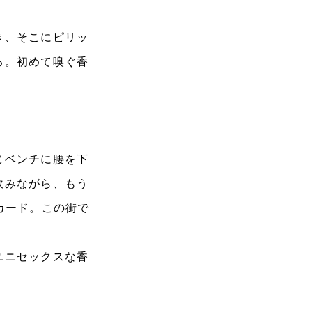
き、そこにピリッ
る。初めて嗅ぐ香
じベンチに腰を下
飲みながら、もう
カード。この街で
ユニセックスな香