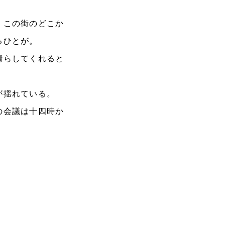
。この街のどこか
るひとが。
晴らしてくれると
が揺れている。
の会議は十四時か