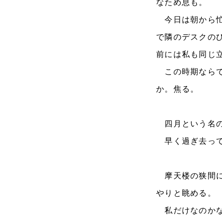
なため息も。
今日は朝から忙
で隣のデスクの
前には私も同じ
この時期ならで
か。焦る。
四月という名の
早く過ぎ去って
摩天楼の狭間に
やりと眺める。
私だけなのかな