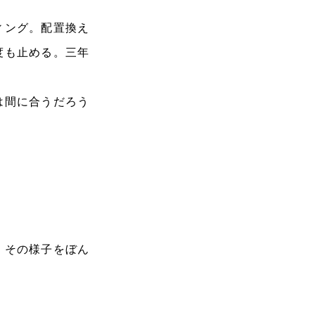
ィング。配置換え
度も止める。三年
は間に合うだろう
。その様子をぼん