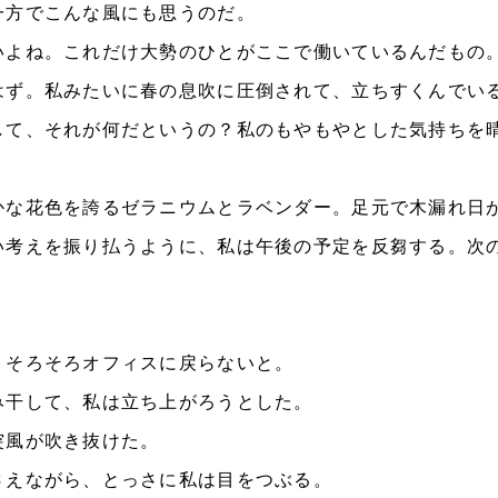
方でこんな風にも思うのだ。
よね。これだけ大勢のひとがここで働いているんだもの
はず。私みたいに春の息吹に圧倒されて、立ちすくんでい
て、それが何だというの？私のもやもやとした気持ちを
な花色を誇るゼラニウムとラベンダー。足元で木漏れ日
考えを振り払うように、私は午後の予定を反芻する。次
そろそろオフィスに戻らないと。
干して、私は立ち上がろうとした。
風が吹き抜けた。
えながら、とっさに私は目をつぶる。