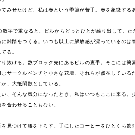
てみせたけど、私は春という季節が苦手。春を象徴する
の数字で重なると、ビルからどっとひとが繰り出して、た
街に雑踏をつくる。いつも以上に解放感が漂っているのは
れてる。
り抜ける。数ブロック先にあるビルの裏手。そこには簡
囲むサークルベンチと小さな花壇。それらが点在している
けか、大抵閑散としている。
い、そんな気分になったとき、私はいつもここに来る。
顔を合わせることもない。
を見つけて腰を下ろす。手にしたコーヒーをひとくち飲