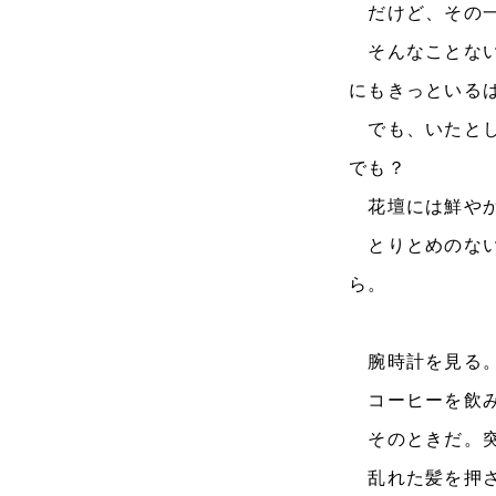
だけど、その一
そんなことない
にもきっといる
でも、いたとし
でも？
花壇には鮮やか
とりとめのない
ら。
腕時計を見る。
コーヒーを飲み
そのときだ。突
乱れた髪を押さ