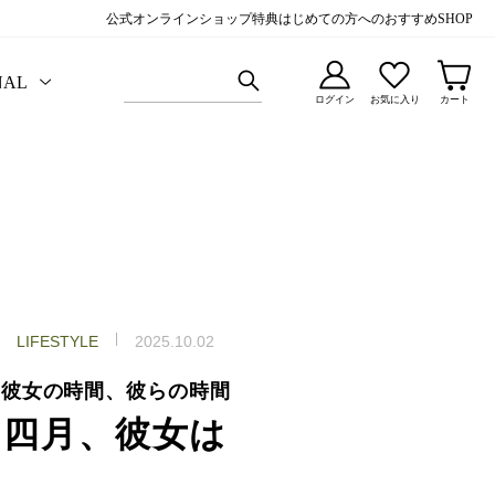
公式オンラインショップ特典
はじめての方へのおすすめ
SHOP
NAL
ログイン
お気に入り
カート
LIFESTYLE
2025.10.02
彼女の時間、彼らの時間
四月、彼女は