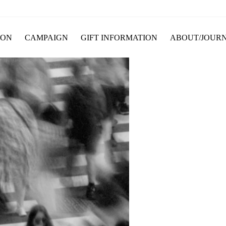
ION
CAMPAIGN
GIFT INFORMATION
ABOUT/JOUR