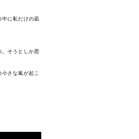
の中に私だけの凪
の。そうとしか思
の小さな嵐が起こ