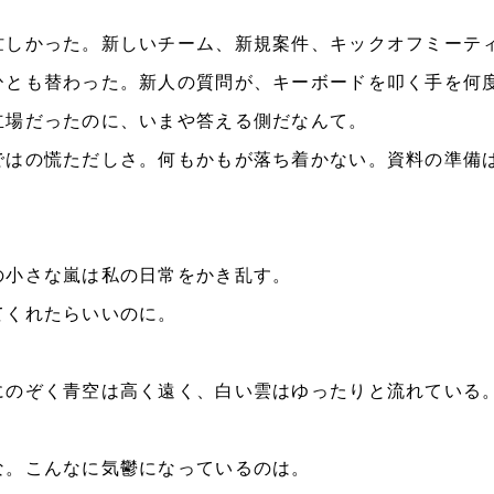
しかった。新しいチーム、新規案件、キックオフミーテ
ひとも替わった。新人の質問が、キーボードを叩く手を何
立場だったのに、いまや答える側だなんて。
はの慌ただしさ。何もかもが落ち着かない。資料の準備
小さな嵐は私の日常をかき乱す。
くれたらいいのに。
のぞく青空は高く遠く、白い雲はゆったりと流れている
。こんなに気鬱になっているのは。