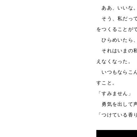
ああ、いいな。
そう、私だって
をつくることが
ひらめいたら、
それはいまの私
えなくなった。
いつもならこん
すこと。
「すみません」
勇気を出して声
「つけている香