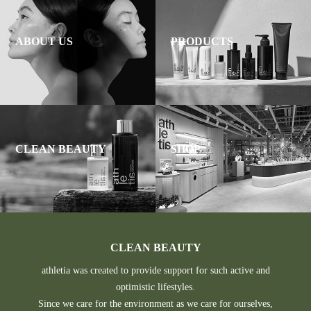
ABOUT US
PRODUCTS
CLEAN BEAUTY
SHOP
CLEAN BEAUTY
athletia was created to provide support for such active and
optimistic lifestyles.
Since we care for the environment as we care for ourselves,