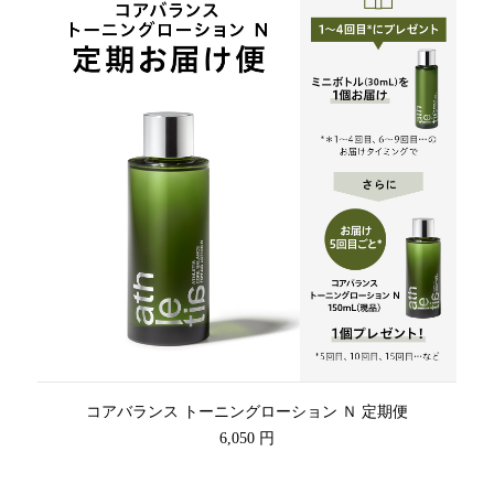
コアバランス トーニングローション Ｎ 定期便
6,050 円