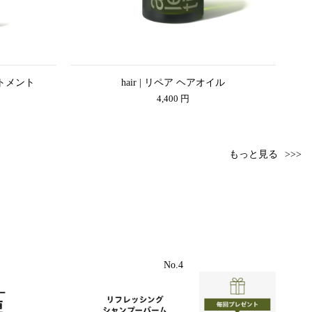
ートメント
hair | リペア ヘアオイル
4,400 円
もっと見る
No.4