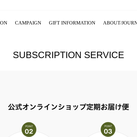
ION
CAMPAIGN
GIFT INFORMATION
ABOUT/JOUR
SUBSCRIPTION SERVICE