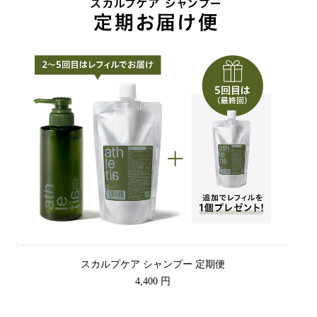
スカルプケア シャンプー 定期便
4,400 円