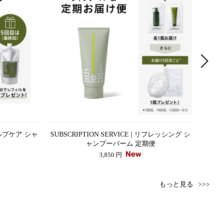
スカルプケア シャ
SUBSCRIPTION SERVICE | リフレッシング シ
SUB
ャンプーバーム 定期便
3,850 円
もっと見る