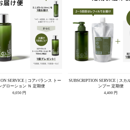
TION SERVICE | コアバランス トー
SUBSCRIPTION SERVICE | 
ングローション Ｎ 定期便
ンプー 定期便
6,050 円
4,400 円