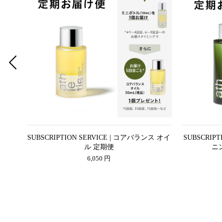
ヘア ト
SUBSCRIPTION SERVICE | コアバランス オイ
SUBSCRIP
ル 定期便
ニ
6,050 円