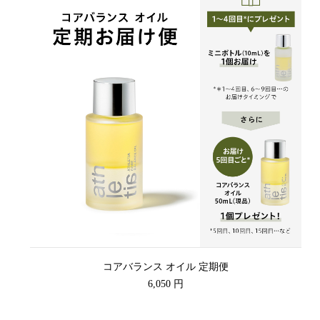
コアバランス オイル 定期便
6,050 円