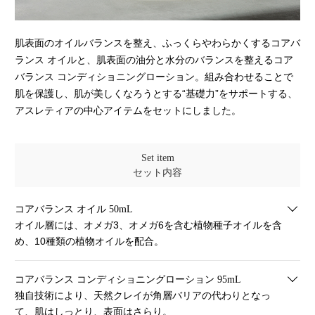
肌表面のオイルバランスを整え、ふっくらやわらかくするコアバ
ランス オイルと、肌表面の油分と水分のバランスを整えるコア
バランス コンディショニングローション。組み合わせることで
肌を保護し、肌が美しくなろうとする“基礎力”をサポートする、
アスレティアの中心アイテムをセットにしました。
Set item
セット内容
コアバランス オイル 50mL
オイル層には、オメガ3、オメガ6を含む植物種子オイルを含
め、
10種類の植物オイルを配合。
コアバランス コンディショニングローション 95mL
独自技術により、天然クレイが角層バリアの代わりとなっ
て、
肌はしっとり、表面はさらり。