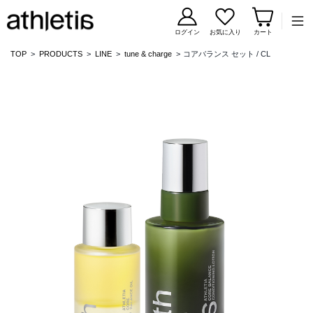
コンテンツに移動
ログイン
お気に入り
カート
TOP
PRODUCTS
LINE
tune & charge
コアバランス セット / CL