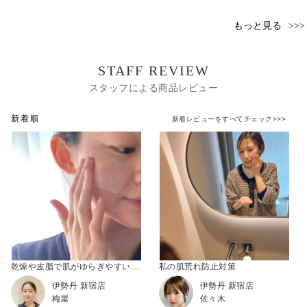
もっと見る
STAFF REVIEW
スタッフによる商品レビュー
新着順
新着レビューをすべてチェック>>>
乾燥や皮脂で肌がゆらぎやすい時期の味方
私の肌荒れ防止対策
伊勢丹 新宿店
伊勢丹 新宿店
梅屋
佐々木