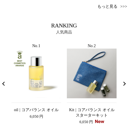
もっと見る
RANKING
人気商品
No.1
No.2
ーセ
oil | コアバランス オイル
Kit | コアバランス オイル
lo
スターターキット
6,050 円
6,050 円