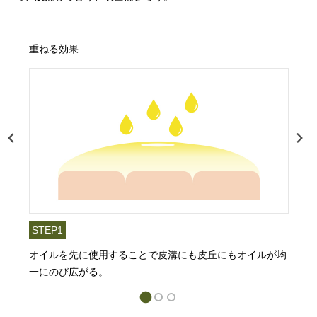
重ねる効果
STEP1
オイルを先に使用することで皮溝にも皮丘にもオイルが均
一にのび広がる。