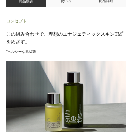
使い方
商品詳細
商品概要
コンセプト
*
この組み合わせで、理想のエナジェティックスキンTM
をめざす。
*ヘルシーな肌状態