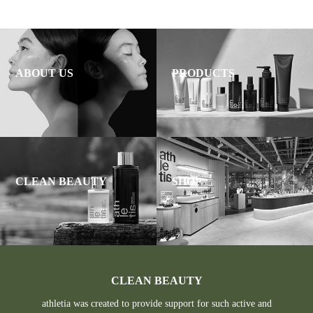
ABOUT US
PRODUCTS
CLEAN BEAUTY
SHOP
CLEAN BEAUTY
athletia was created to provide support for such active and