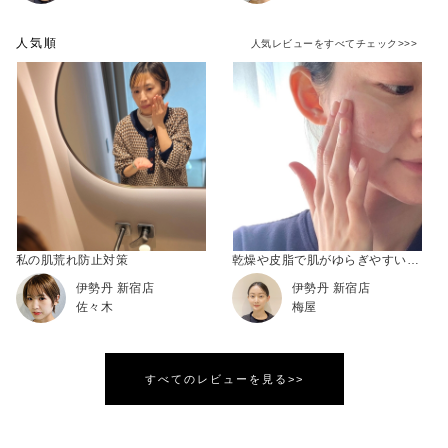
人気順
人気レビューをすべてチェック>>>
私の肌荒れ防止対策
乾燥や皮脂で肌がゆらぎやすい時期の味方
伊勢丹 新宿店
伊勢丹 新宿店
佐々木
梅屋
すべてのレビューを見る>>