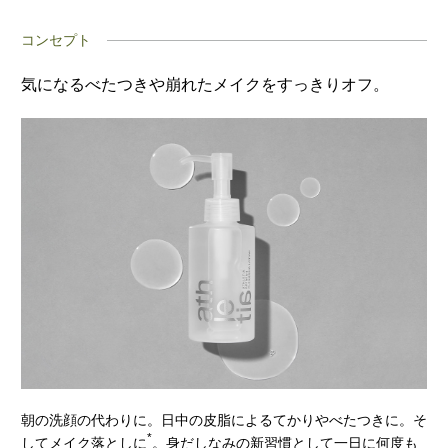
コンセプト
気になるべたつきや崩れたメイクをすっきりオフ。
朝の洗顔の代わりに。日中の皮脂によるてかりやべたつきに。そ
*
してメイク落としに
。身だしなみの新習慣として一日に何度も