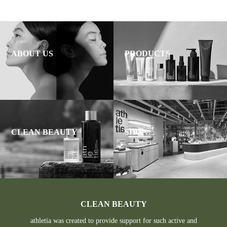
ABOUT US
PRODUCTS
CLEAN BEAUTY
SHOP
CLEAN BEAUTY
athletia was created to provide support for such active and