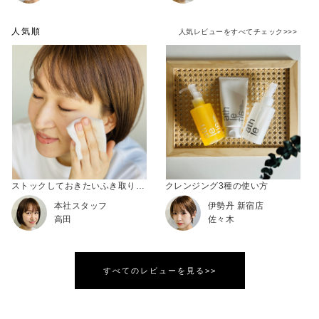
人気順
人気レビューをすべてチェック>>>
ストックしておきたいふき取りクレンジング
クレンジング3種の使い方
本社スタッフ
伊勢丹 新宿店
高田
佐々木
すべてのレビューを見る>>