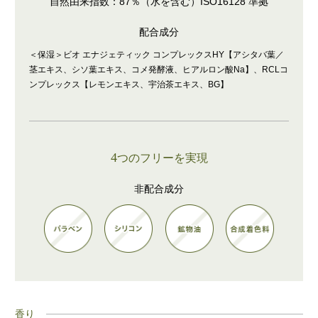
自然由来指数：87％（水を含む）ISO16128 準拠
配合成分
＜保湿＞ビオ エナジェティック コンプレックスHY【アシタバ葉／
茎エキス、シソ葉エキス、コメ発酵液、ヒアルロン酸Na】、RCLコ
ンプレックス【レモンエキス、宇治茶エキス、BG】
4
つのフリーを実現
非配合成分
香り