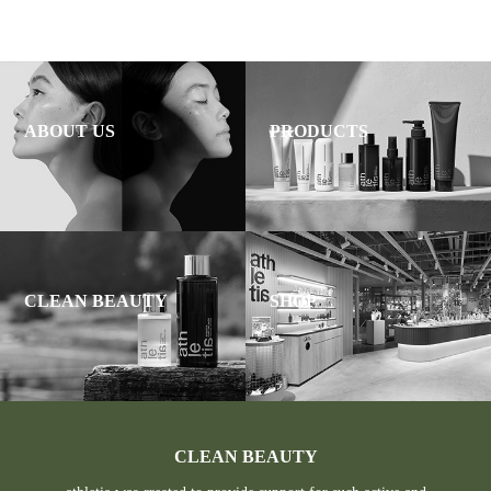
ABOUT US
PRODUCTS
CLEAN BEAUTY
SHOP
CLEAN BEAUTY