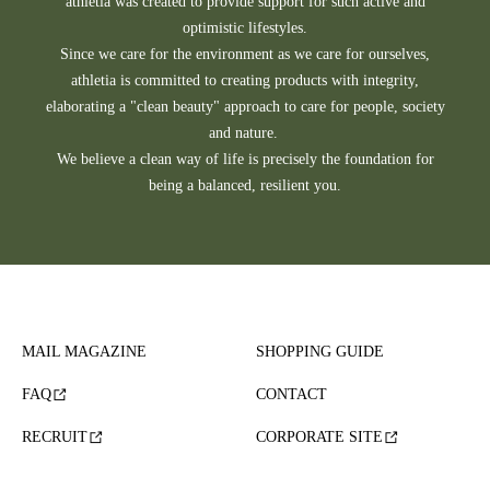
athletia was created to provide support for such active and
optimistic lifestyles.
Since we care for the environment as we care for ourselves,
athletia is committed to creating products with integrity,
elaborating a "clean beauty" approach to care for people, society
and nature.
We believe a clean way of life is precisely the foundation for
being a balanced, resilient you.
MAIL MAGAZINE
SHOPPING GUIDE
FAQ
CONTACT
RECRUIT
CORPORATE SITE