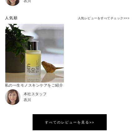
衣川
人気順
人気レビューをすべてチェック>>>
私の一生モノスキンケアをご紹介
本社スタッフ
衣川
すべてのレビューを見る>>