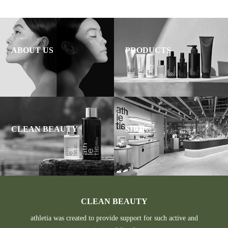
ABOUT US
PRODUCTS
CLEAN BEAUTY
SHOP
CLEAN BEAUTY
athletia was created to provide support for such active and