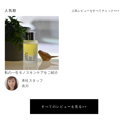
人気順
人気レビューをすべてチェック>>>
私の一生モノスキンケアをご紹介
本社スタッフ
衣川
すべてのレビューを見る>>