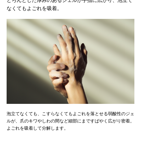
とろんとした厚みのあるジェルが手指に広がり、
泡立て
なくてもよごれを吸着。
泡立てなくても、こすらなくてもよごれを落とせる弱酸性のジェ
ルが、爪のキワやしわの間など細部にまですばやく広がり密着。
よごれを吸着して分解します。