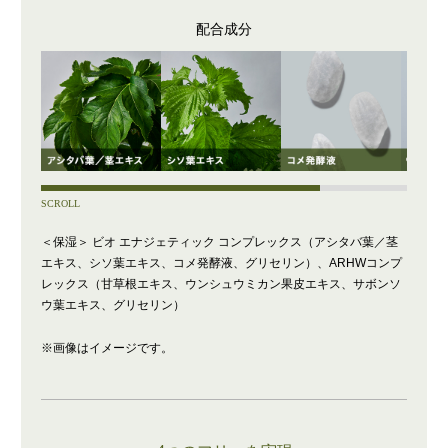
配合成分
SCROLL
＜保湿＞ ビオ エナジェティック コンプレックス（アシタバ葉／茎
エキス、シソ葉エキス、コメ発酵液、グリセリン）、ARHWコンプ
レックス（甘草根エキス、ウンシュウミカン果皮エキス、サボンソ
ウ葉エキス、グリセリン）
※画像はイメージです。