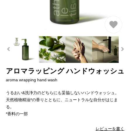
アロマラッピング ハンドウォッシュ
aroma wrapping hand wash
うるおい&洗浄⼒のどちらにも妥協しないハンドウォッシュ。
天然植物精油*の⾹りとともに、ニュートラルな⾃分がはじま
る。
*香料の一部
レビューを書く