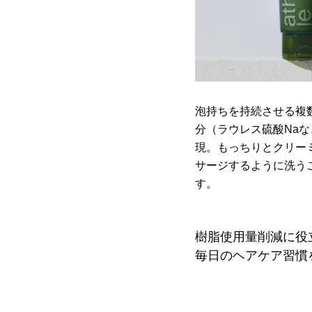
泡持ちを持続させる複
分（ラウレス硫酸Na
現。もっちりとクリー
サージするように洗う
す。
樹脂使用量削減に役
毎日のヘアケア習慣