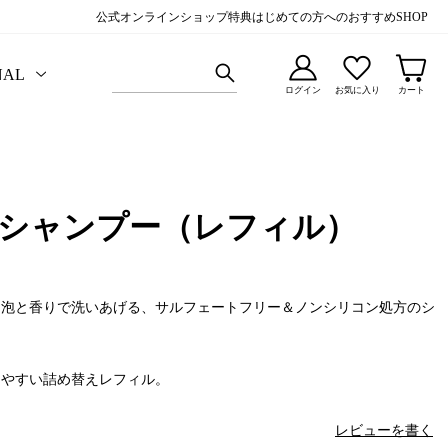
公式オンラインショップ特典
はじめての方へのおすすめ
SHOP
NAL
ログイン
お気に入り
カート
 シャンプー（レフィル）
な泡と香りで洗いあげる、サルフェートフリー＆ノンシリコン処方のシ
めやすい詰め替えレフィル。
レビューを書く