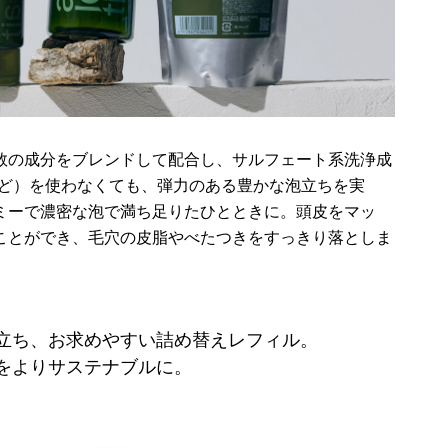
数の成分をブレンドして配合し、サルフェート系洗浄成
など）を使わなくても、弾力のある豊かな泡立ちを実
ミーで濃密な泡で満ち足りたひとときに。頭皮をマッ
ことができ、毛穴の皮脂やべたつきをすっきり落としま
立ち、お求めやすい詰め替えレフィル。
をよりサステナブルに。