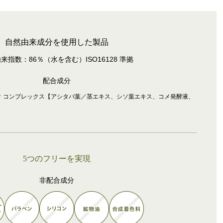
自然由来成分を使用した製品
来指数：86％（水を含む）ISO16128 準拠
配合成分
ク コンプレックス【アシタバ葉／茎エキス、シソ葉エキス、コメ発酵液、
5
つのフリーを実現
非配合成分