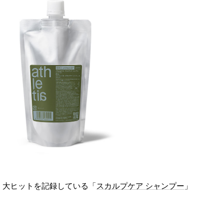
来、大ヒットを記録している「
スカルプケア シャンプー
」