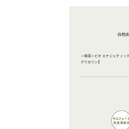
自然由
＜保湿＞ビオ エナジェティッ
グリセリン】