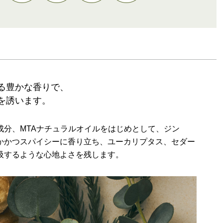
る豊かな香りで、
を誘います。
成分、MTAナチュラルオイルをはじめとして、ジン
かかつスパイシーに香り立ち、ユーカリプタス、セダー
吸するような心地よさを残します。