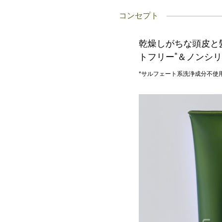
コンセプト
乾燥しがちな頭皮と
*
トフリー
＆ノンシリ
*サルフェート系洗浄成分不使