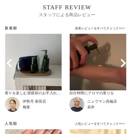
STAFF REVIEW
スタッフによる商品レビュー
新着順
新着レビューをすべてチェック>>>
香りを楽しむ就寝前のお手入れタイム
自分時間にアロマの香りを
伊勢丹 新宿店
ニュウマン高輪店
梅屋
若井
人気順
人気レビューをすべてチェック>>>