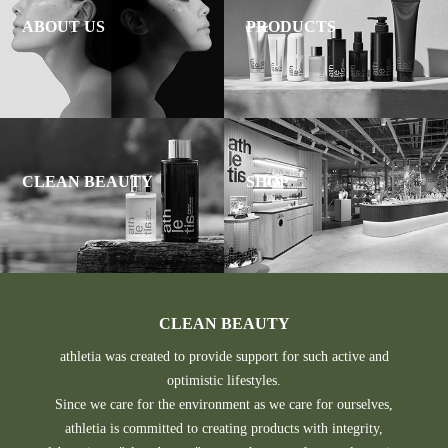
ABOUT US
PRODUCTS
CLEAN BEAUTY
SHOP
CLEAN BEAUTY
athletia was created to provide support for such active and
optimistic lifestyles.
Since we care for the environment as we care for ourselves,
athletia is committed to creating products with integrity,