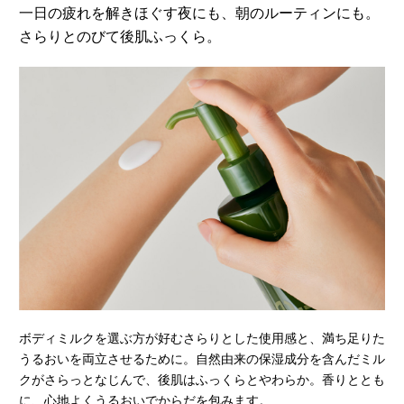
一日の疲れを解きほぐす夜にも、朝のルーティンにも。
さらりとのびて後肌ふっくら。
ボディミルクを選ぶ方が好むさらりとした使用感と、満ち足りた
うるおいを両立させるために。自然由来の保湿成分を含んだミル
クがさらっとなじんで、後肌はふっくらとやわらか。香りととも
に、心地よくうるおいでからだを包みます。