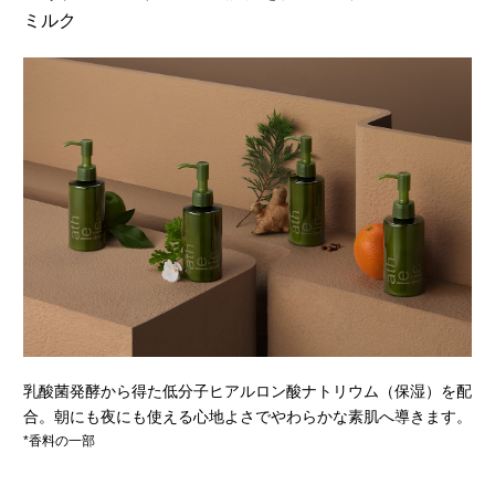
ミルク
乳酸菌発酵から得た低分子ヒアルロン酸ナトリウム（保湿）を配
合。朝にも夜にも使える心地よさでやわらかな素肌へ導きます。
*香料の一部