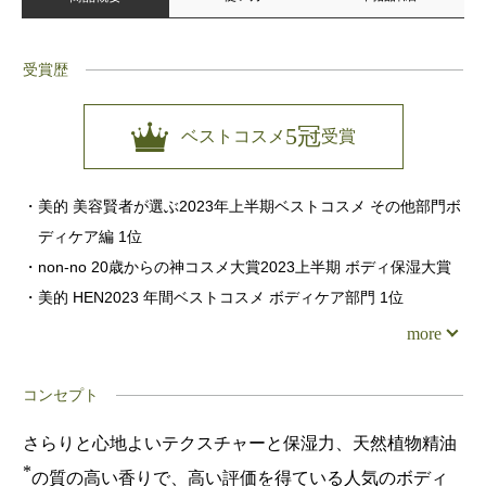
受賞歴
5冠
ベストコスメ
受賞
・美的 美容賢者が選ぶ2023年上半期ベストコスメ その他部門ボ
ディケア編 1位
・non-no 20歳からの神コスメ大賞2023上半期 ボディ保湿大賞
・美的 HEN2023 年間ベストコスメ ボディケア部門 1位
more
コンセプト
さらりと心地よいテクスチャーと保湿力、天然植物精油
*
の質の高い香りで、高い評価を得ている人気のボディ