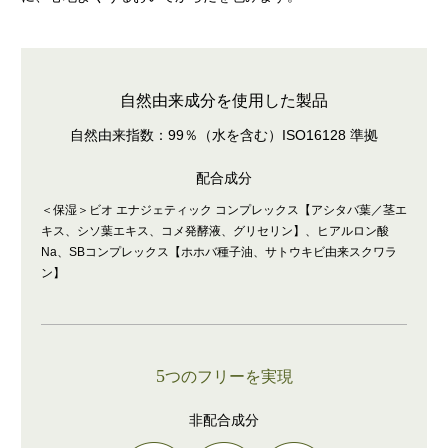
自然由来成分を使用した製品
自然由来指数：99％（水を含む）ISO16128 準拠
配合成分
＜保湿＞ビオ エナジェティック コンプレックス【アシタバ葉／茎エ
キス、シソ葉エキス、コメ発酵液、グリセリン】、ヒアルロン酸
Na、SBコンプレックス【ホホバ種子油、サトウキビ由来スクワラ
ン】
5
つのフリーを実現
非配合成分