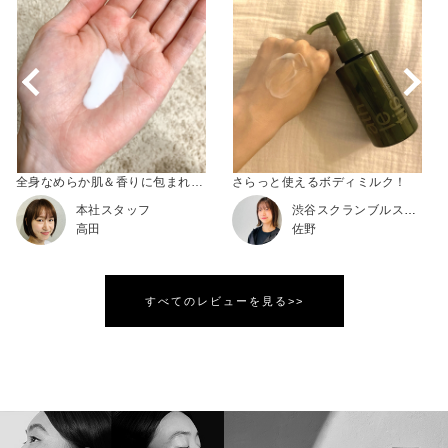
全身なめらか肌＆香りに包まれる新ボディミルク
さらっと使えるボディミルク！
本社スタッフ
渋谷スクランブルスクエア
高田
佐野
すべてのレビューを見る>>