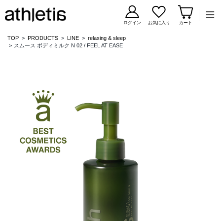
コンテンツに移動
ログイン
お気に入り
カート
TOP
PRODUCTS
LINE
relaxing & sleep
スムース ボディミルク N 02 / FEEL AT EASE