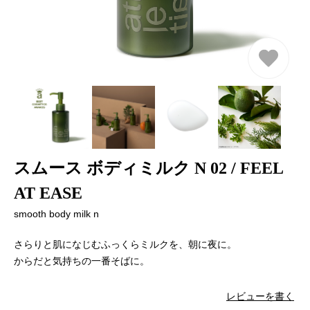
スムース ボディミルク N 02 / FEEL
AT EASE
smooth body milk n
さらりと肌になじむふっくらミルクを、朝に夜に。
からだと気持ちの一番そばに。
レビューを書く