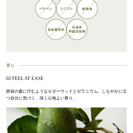
香り
02 FEEL AT EASE
静寂の森に佇むようなセダーウッドとゼラニウム。しなやかに立
つ自分に気づく、深く心地よい香り。