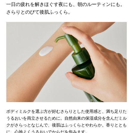
一日の疲れを解きほぐす夜にも、朝のルーティンにも。
さらりとのびて後肌ふっくら。
ボディミルクを選ぶ方が好むさらりとした使用感と、満ち足りた
うるおいを両立させるために。自然由来の保湿成分を含んだミル
クがさらっとなじんで、後肌はふっくらとやわらか。香りととも
に、心地よくうるおいでからだを包みます。