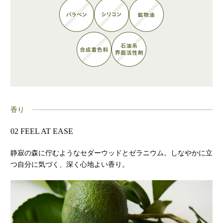
香り
02 FEEL AT EASE
静寂の森に佇むようなセダーウッドとゼラニウム。しなやかに立
つ自分に気づく、深く心地よい香り。