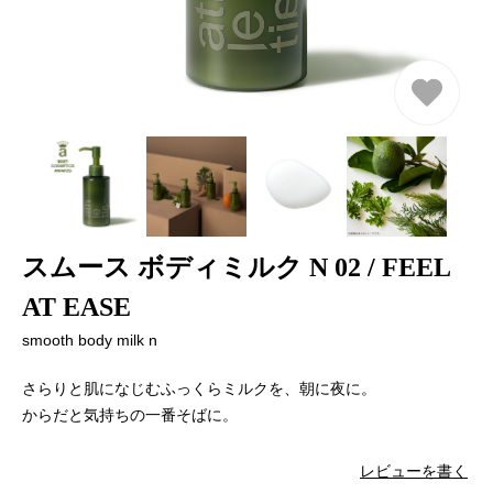
スムース ボディミルク N 02 / FEEL
AT EASE
smooth body milk n
さらりと肌になじむふっくらミルクを、朝に夜に。
からだと気持ちの一番そばに。
レビューを書く