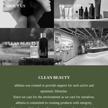
ABOUT US
PRODUCTS
CLEAN BEAUTY
SHOP
CLEAN BEAUTY
athletia was created to provide support for such active and
optimistic lifestyles.
Since we care for the environment as we care for ourselves,
athletia is committed to creating products with integrity,