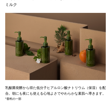
ミルク
乳酸菌発酵から得た低分子ヒアルロン酸ナトリウム（保湿）を配
合。朝にも夜にも使える心地よさでやわらかな素肌へ導きます。
*香料の一部