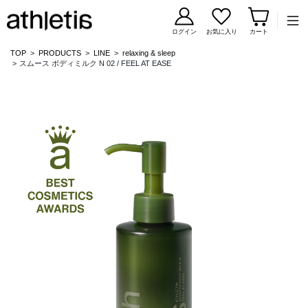
コンテンツに移動
ログイン
お気に入り
カート
TOP
PRODUCTS
LINE
relaxing & sleep
スムース ボディミルク N 02 / FEEL AT EASE