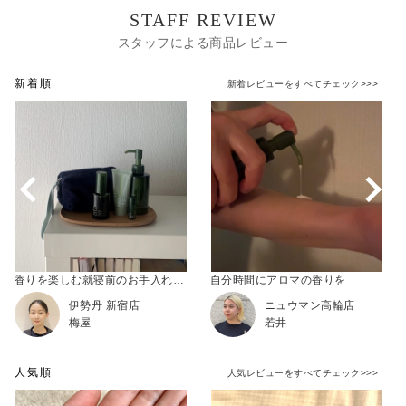
STAFF REVIEW
スタッフによる商品レビュー
新着順
新着レビューをすべてチェック>>>
香りを楽しむ就寝前のお手入れタイム
自分時間にアロマの香りを
伊勢丹 新宿店
ニュウマン高輪店
梅屋
若井
人気順
人気レビューをすべてチェック>>>