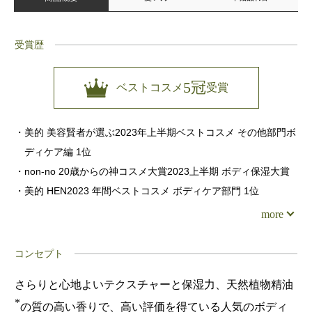
受賞歴
5冠
ベストコスメ
受賞
・美的 美容賢者が選ぶ2023年上半期ベストコスメ その他部門ボ
ディケア編 1位
・non-no 20歳からの神コスメ大賞2023上半期 ボディ保湿大賞
・美的 HEN2023 年間ベストコスメ ボディケア部門 1位
more
コンセプト
さらりと心地よいテクスチャーと保湿力、天然植物精油
*
の質の高い香りで、高い評価を得ている人気のボディ