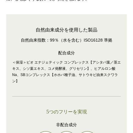
自然由来成分を使用した製品
自然由来指数：99％（水を含む）ISO16128 準拠
配合成分
＜保湿＞ビオ エナジェティック コンプレックス【アシタバ葉／茎エ
キス、シソ葉エキス、コメ発酵液、グリセリン】、ヒアルロン酸
Na、SBコンプレックス【ホホバ種子油、サトウキビ由来スクワラ
ン】
5
つのフリーを実現
非配合成分