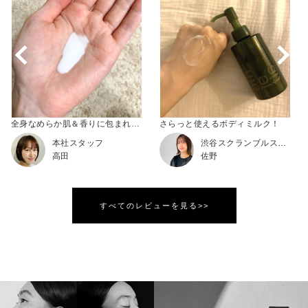
全身なめらか肌＆香りに包まれる新ボディミルク
さらっと使えるボディミルク！
本社スタッフ
渋谷スクランブルスクエア
高田
佐野
すべてのレビューを見る>>