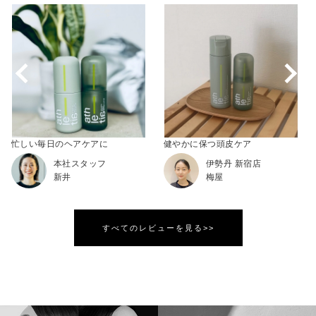
忙しい毎日のヘアケアに
健やかに保つ頭皮ケア
本社スタッフ
伊勢丹 新宿店
新井
梅屋
すべてのレビューを見る>>