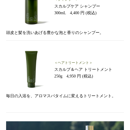
スカルプケア シャンプー
300mL 4,400 円 (税込)
頭皮と髪を洗いあげる豊かな泡と香りのシャンプー。
＜ヘアトリートメント＞
スカルプ＆ヘア トリートメント
250g 4,950 円 (税込)
毎日の入浴を、アロマスパタイムに変えるトリートメント。