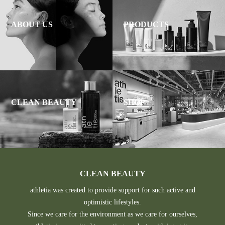
ABOUT US
PRODUCTS
CLEAN BEAUTY
SHOP
CLEAN BEAUTY
athletia was created to provide support for such active and
optimistic lifestyles.
Since we care for the environment as we care for ourselves,