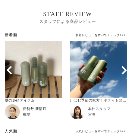
STAFF REVIEW
スタッフによる商品レビュー
新着順
新着レビューをすべてチェック>>>
夏の必須アイテム
汗ばむ季節の味方！ボディも頭皮も“ひと吹き”リフレッシュ
伊勢丹 新宿店
本社スタッフ
梅屋
宮澤
人気順
人気レビューをすべてチェック>>>