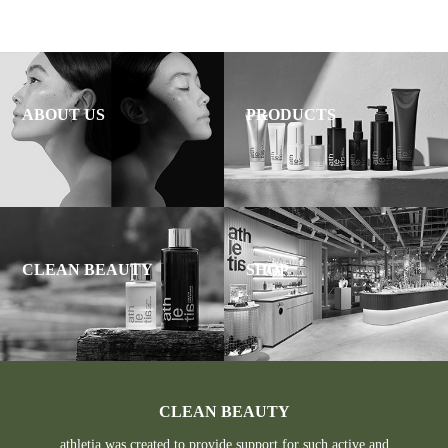
ABOUT US
PRODUCTS
CLEAN BEAUTY
SHOP
CLEAN BEAUTY
athletia was created to provide support for such active and