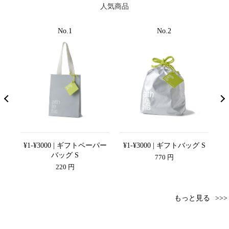
人気商品
No.1
No.2
 M
¥1-¥3000 | ギフトペーパー
¥1-¥3000 | ギフトバッグ S
¥
バッグ S
770 円
220 円
もっと見る