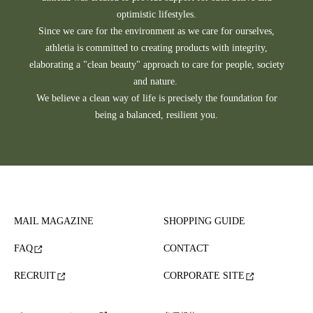
optimistic lifestyles.
Since we care for the environment as we care for ourselves,
athletia is committed to creating products with integrity,
elaborating a "clean beauty" approach to care for people, society
and nature.
We believe a clean way of life is precisely the foundation for
being a balanced, resilient you.
MAIL MAGAZINE
SHOPPING GUIDE
FAQ
CONTACT
RECRUIT
CORPORATE SITE