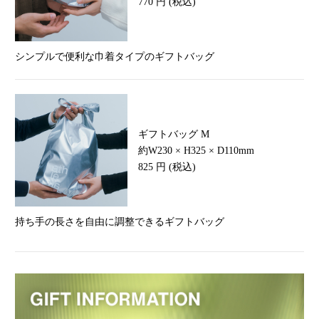
770 円 (税込)
シンプルで便利な巾着タイプの
ギフトバッグ
ギフトバッグ M
約W230 × H325 × D110mm
825 円 (税込)
持ち手の長さを自由に調整できる
ギフトバッグ